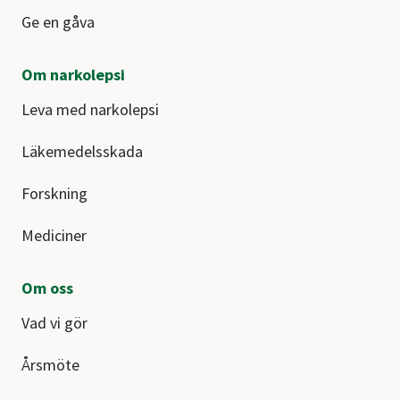
Ge en gåva
Om narkolepsi
Leva med narkolepsi
Läkemedelsskada
Forskning
Mediciner
Om oss
Vad vi gör
Årsmöte