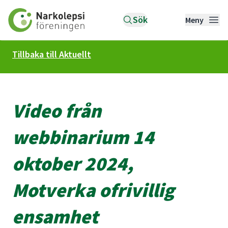
Till startsidan
Sök
Meny
Tillbaka till Aktuellt
Video från
webbinarium 14
oktober 2024,
Motverka ofrivillig
ensamhet