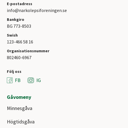
E-postadress
info@narkolepsiforeningen.se
Bankgiro
BG 773-8503
Swish
123-466 58 16
Organisationsnummer
802460-6967
Följ oss
FB
IG
Gåvomeny
Minnesgåva
Högtidsgåva