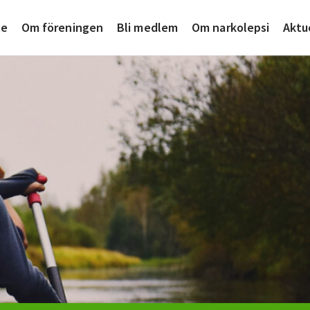
te
Om föreningen
Bli medlem
Om narkolepsi
Aktu