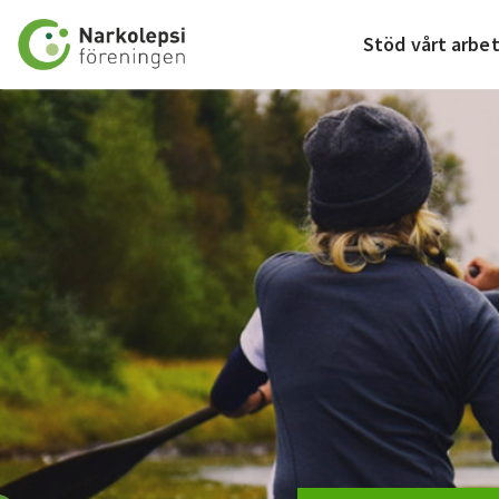
Till startsidan
Stöd vårt arbe