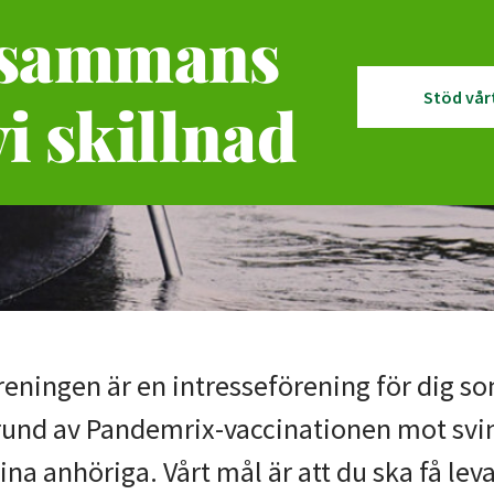
lsammans
Stöd vår
vi skillnad
eningen är en intresseförening för dig s
rund av Pandemrix-vaccinationen mot svi
ina anhöriga. Vårt mål är att du ska få lev