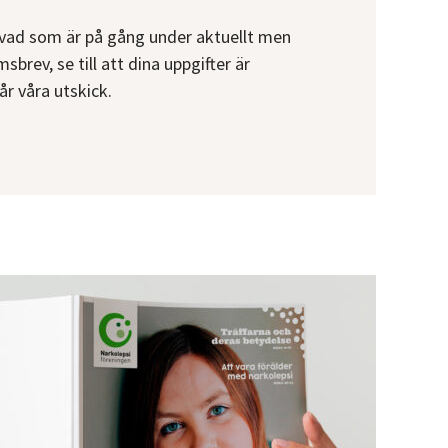
 vad som är på gång under aktuellt men
brev, se till att dina uppgifter är
r våra utskick.