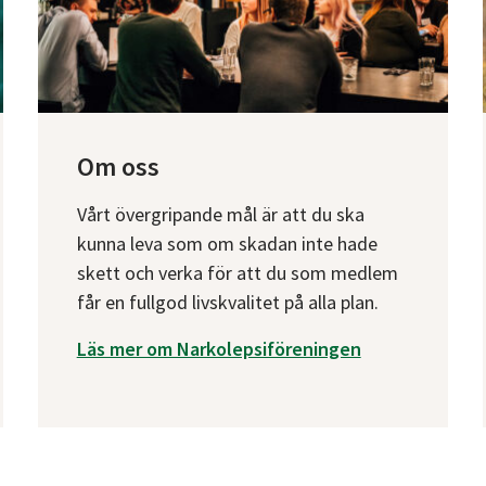
Om oss
Vårt övergripande mål är att du ska
kunna leva som om skadan inte hade
skett och verka för att du som medlem
får en fullgod livskvalitet på alla plan.
Läs mer om Narkolepsiföreningen