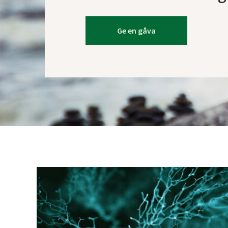
Ge en gåva