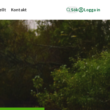
ellt
Kontakt
Sök
Logga in