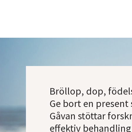
Bröllop, dop, födel
Ge bort en present 
Gåvan stöttar forskn
effektiv behandling