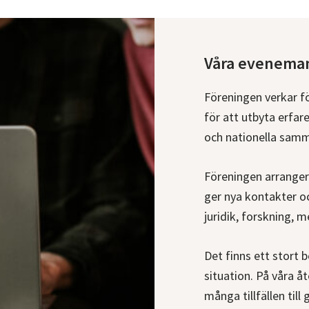
Våra eveneman
Föreningen verkar f
för att utbyta erfar
och nationella sam
Föreningen arrangerar
ger nya kontakter 
juridik, forskning, 
Det finns ett stort 
situation. På våra 
många tillfällen til