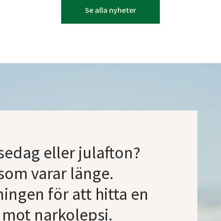
Se alla nyheter
sedag eller julafton?
som varar länge.
ingen för att hitta en
 mot narkolepsi.