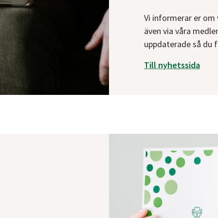
Vi informerar er om
även via våra medlems
uppdaterade så du få
Till nyhetssida