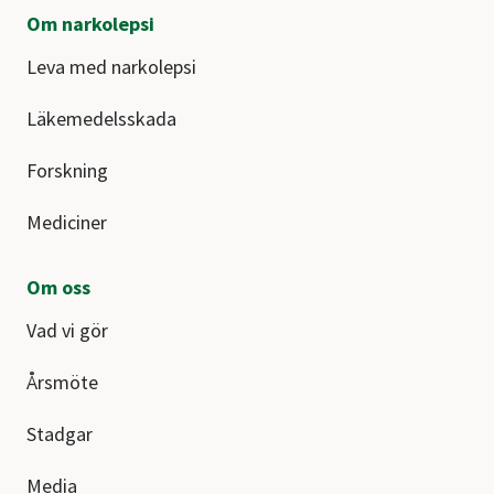
Om narkolepsi
Leva med narkolepsi
Läkemedelsskada
Forskning
Mediciner
Om oss
Vad vi gör
Årsmöte
Stadgar
Media