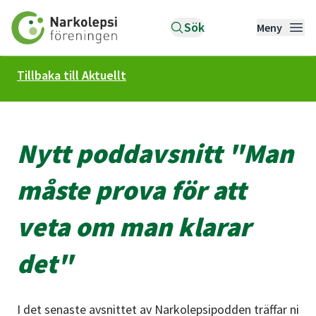
Till startsidan
Sök
Meny
Tillbaka till Aktuellt
Nytt poddavsnitt "Man
måste prova för att
veta om man klarar
det"
I det senaste avsnittet av Narkolepsipodden träffar ni