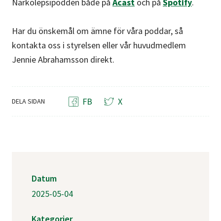
Narkolepsipodden både på
Acast
och på
Spotify
.
Har du önskemål om ämne för våra poddar, så
kontakta oss i styrelsen eller vår huvudmedlem
Jennie Abrahamsson direkt.
FB
X
DELA SIDAN
Datum
2025-05-04
Kategorier