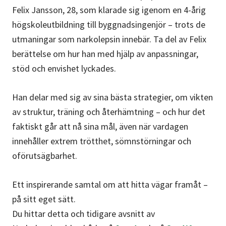
Felix Jansson, 28, som klarade sig igenom en 4-årig
högskoleutbildning till byggnadsingenjör – trots de
utmaningar som narkolepsin innebär. Ta del av Felix
berättelse om hur han med hjälp av anpassningar,
stöd och envishet lyckades.
Han delar med sig av sina bästa strategier, om vikten
av struktur, träning och återhämtning – och hur det
faktiskt går att nå sina mål, även när vardagen
innehåller extrem trötthet, sömnstörningar och
oförutsägbarhet.
Ett inspirerande samtal om att hitta vägar framåt –
på sitt eget sätt.
Du hittar detta och tidigare avsnitt av