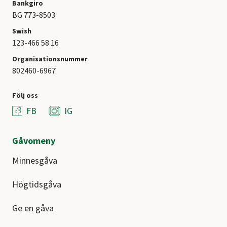
Bankgiro
BG 773-8503
Swish
123-466 58 16
Organisationsnummer
802460-6967
Följ oss
FB
IG
Gåvomeny
Minnesgåva
Högtidsgåva
Ge en gåva