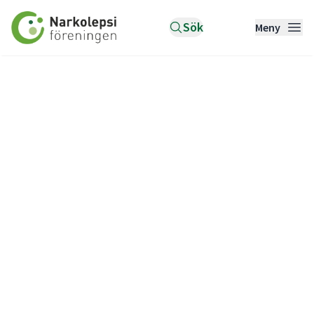
Till startsidan
Sök
Meny