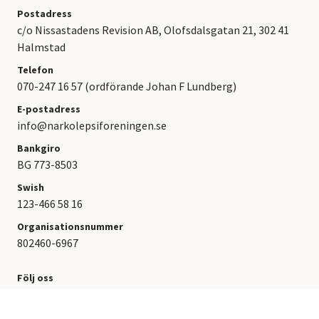
Postadress
c/o Nissastadens Revision AB, Olofsdalsgatan 21, 302 41
Halmstad
Telefon
070-247 16 57 (ordförande Johan F Lundberg)
E-postadress
info@narkolepsiforeningen.se
Bankgiro
BG 773-8503
Swish
123-466 58 16
Organisationsnummer
802460-6967
Följ oss
FB
IG