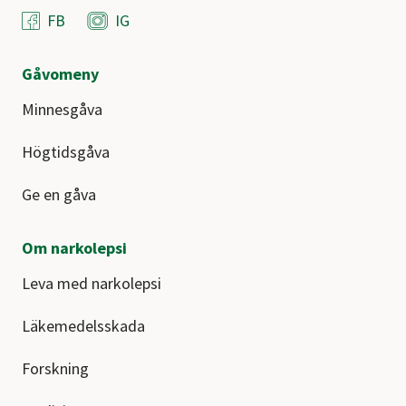
FB
IG
Gåvomeny
Minnesgåva
Högtidsgåva
Ge en gåva
Om narkolepsi
Leva med narkolepsi
Läkemedelsskada
Forskning