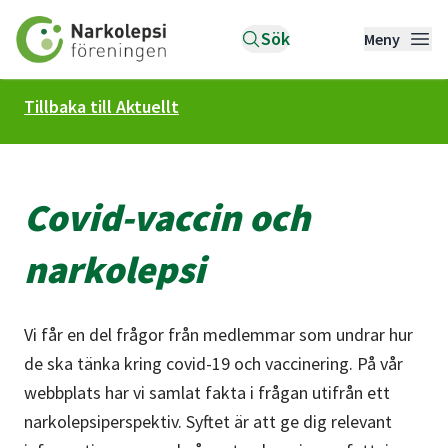
Till startsidan
Sök
Meny
Tillbaka till Aktuellt
Covid-vaccin och
narkolepsi
Vi får en del frågor från medlemmar som undrar hur
de ska tänka kring covid-19 och vaccinering. På vår
webbplats har vi samlat fakta i frågan utifrån ett
narkolepsiperspektiv. Syftet är att ge dig relevant