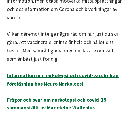
information, men också motverka missuppfattningar
och desinformation om Corona och biverkningar av
vaccin.
Vi kan däremot inte ge några råd om hur just du ska
göra. Att vaccinera eller inte är helt och hållet ditt
beslut. Men samråd gärna med din läkare om vad
som är bäst just för dig.
Information om narkolepsi och covid-vaccin från
föreläsning hos Neuro Narkolepsi
Frågor och svar om narkolepsi och covid-19
sammanställt av Madeleine Wallenius