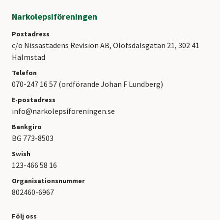
Narkolepsiföreningen
Postadress
c/o Nissastadens Revision AB, Olofsdalsgatan 21, 302 41
Halmstad
Telefon
070-247 16 57 (ordförande Johan F Lundberg)
E-postadress
info@narkolepsiforeningen.se
Bankgiro
BG 773-8503
Swish
123-466 58 16
Organisationsnummer
802460-6967
Följ oss