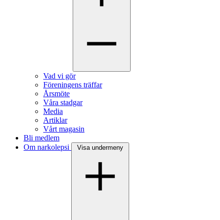
Vad vi gör
Föreningens träffar
Årsmöte
Våra stadgar
Media
Artiklar
Vårt magasin
Bli medlem
Om narkolepsi
Visa undermeny