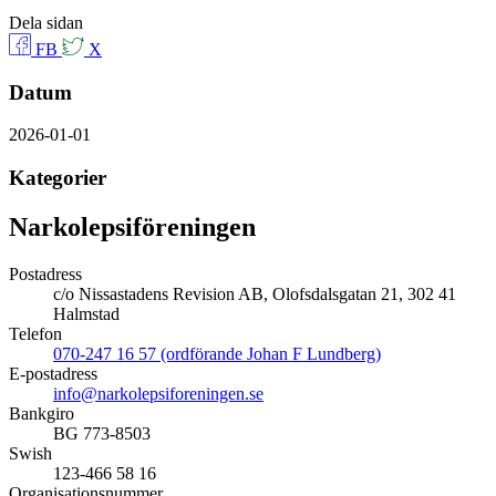
Dela sidan
FB
X
Datum
2026-01-01
Kategorier
Narkolepsiföreningen
Postadress
c/o Nissastadens Revision AB, Olofsdalsgatan 21, 302 41
Halmstad
Telefon
070-247 16 57 (ordförande Johan F Lundberg)
E-postadress
info@narkolepsiforeningen.se
Bankgiro
BG 773-8503
Swish
123-466 58 16
Organisationsnummer