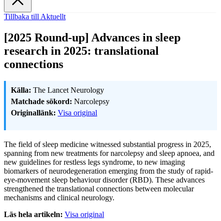
Tillbaka till Aktuellt
[2025 Round-up] Advances in sleep
research in 2025: translational
connections
Källa:
The Lancet Neurology
Matchade sökord:
Narcolepsy
Originallänk:
Visa original
The field of sleep medicine witnessed substantial progress in 2025,
spanning from new treatments for narcolepsy and sleep apnoea, and
new guidelines for restless legs syndrome, to new imaging
biomarkers of neurodegeneration emerging from the study of rapid-
eye-movement sleep behaviour disorder (RBD). These advances
strengthened the translational connections between molecular
mechanisms and clinical neurology.
Läs hela artikeln:
Visa original