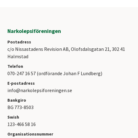
Narkolepsiföreningen
Postadress
c/o Nissastadens Revision AB, Olofsdalsgatan 21, 302 41
Halmstad
Telefon
070-247 16 57 (ordförande Johan F Lundberg)
E-postadress
info@narkolepsiforeningen.se
Bankgiro
BG 773-8503
Swish
123-466 58 16
Organisationsnummer