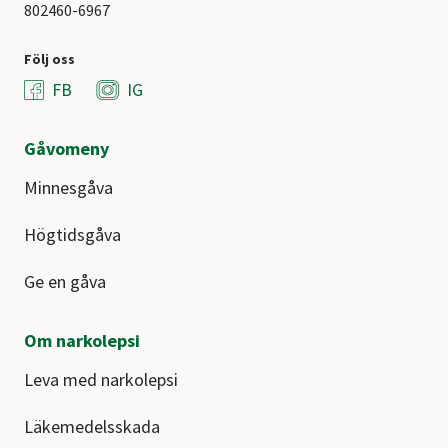
802460-6967
Följ oss
FB
IG
Gåvomeny
Minnesgåva
Högtidsgåva
Ge en gåva
Om narkolepsi
Leva med narkolepsi
Läkemedelsskada