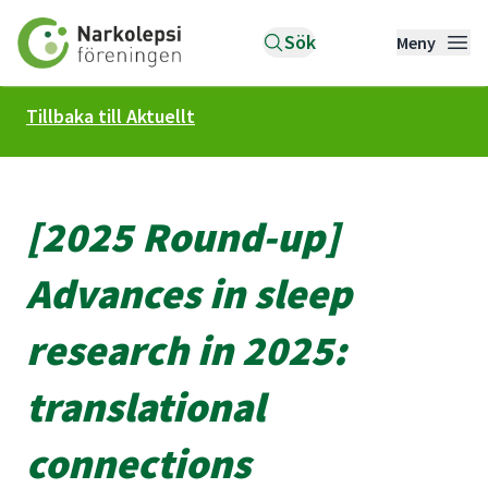
Till startsidan
Sök
Meny
Tillbaka till Aktuellt
[2025 Round-up]
Advances in sleep
research in 2025:
translational
connections