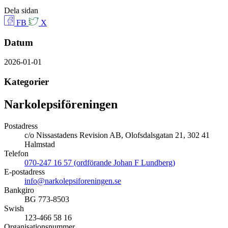
Dela sidan
FB
X
Datum
2026-01-01
Kategorier
Narkolepsiföreningen
Postadress
c/o Nissastadens Revision AB, Olofsdalsgatan 21, 302 41
Halmstad
Telefon
070-247 16 57 (ordförande Johan F Lundberg)
E-postadress
info@narkolepsiforeningen.se
Bankgiro
BG 773-8503
Swish
123-466 58 16
Organisationsnummer