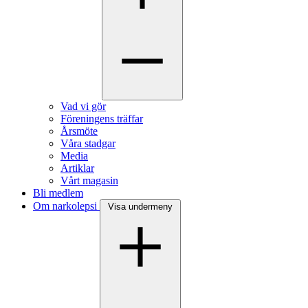
Vad vi gör
Föreningens träffar
Årsmöte
Våra stadgar
Media
Artiklar
Vårt magasin
Bli medlem
Om narkolepsi
Visa undermeny