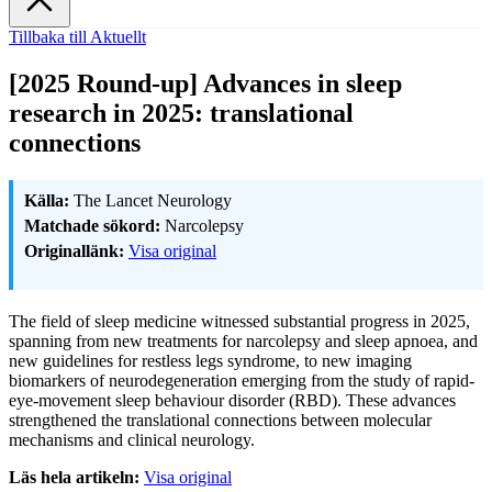
Tillbaka till Aktuellt
[2025 Round-up] Advances in sleep
research in 2025: translational
connections
Källa:
The Lancet Neurology
Matchade sökord:
Narcolepsy
Originallänk:
Visa original
The field of sleep medicine witnessed substantial progress in 2025,
spanning from new treatments for narcolepsy and sleep apnoea, and
new guidelines for restless legs syndrome, to new imaging
biomarkers of neurodegeneration emerging from the study of rapid-
eye-movement sleep behaviour disorder (RBD). These advances
strengthened the translational connections between molecular
mechanisms and clinical neurology.
Läs hela artikeln:
Visa original