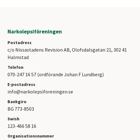
Narkolepsiföreningen
Postadress
c/o Nissastadens Revision AB, Olofsdalsgatan 21, 302 41
Halmstad
Telefon
070-247 16 57 (ordförande Johan F Lundberg)
E-postadress
info@narkolepsiforeningen.se
Bankgiro
BG 773-8503
Swish
123-466 58 16
Organisationsnummer