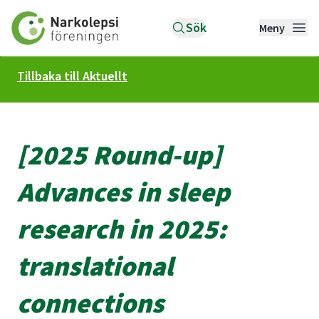
Till startsidan
Sök
Meny
Tillbaka till Aktuellt
[2025 Round-up]
Advances in sleep
research in 2025:
translational
connections