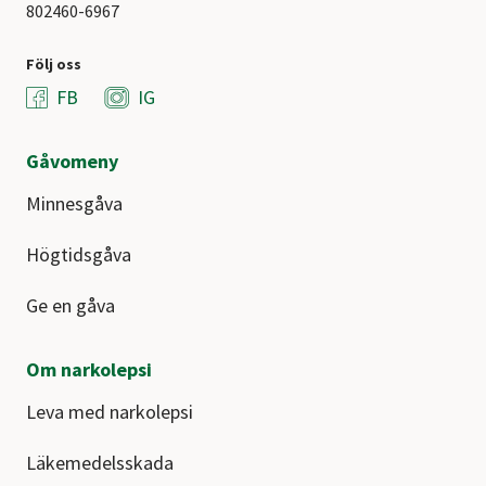
802460-6967
Följ oss
FB
IG
Gåvomeny
Minnesgåva
Högtidsgåva
Ge en gåva
Om narkolepsi
Leva med narkolepsi
Läkemedelsskada