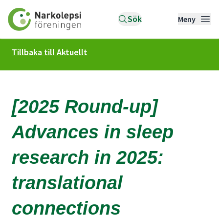
Till startsidan
Sök
Meny
Tillbaka till Aktuellt
[2025 Round-up]
Advances in sleep
research in 2025:
translational
connections