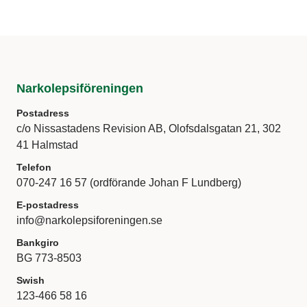
Narkolepsiföreningen
Postadress
c/o Nissastadens Revision AB, Olofsdalsgatan 21, 302
41 Halmstad
Telefon
070-247 16 57 (ordförande Johan F Lundberg)
E-postadress
info@narkolepsiforeningen.se
Bankgiro
BG 773-8503
Swish
123-466 58 16