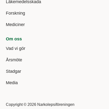
Läkemedelsskada
Forskning
Mediciner
Om oss
Vad vi gör
Årsmöte
Stadgar
Media
Copyright © 2026 Narkolepsiföreningen