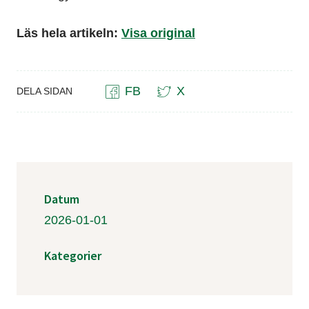
Läs hela artikeln:
Visa original
FB
X
DELA SIDAN
Datum
2026-01-01
Kategorier