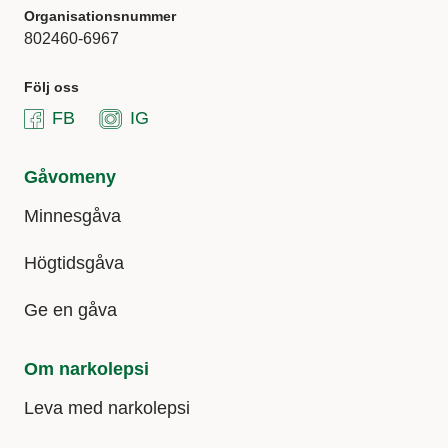
Organisationsnummer
802460-6967
Följ oss
FB
IG
Gåvomeny
Minnesgåva
Högtidsgåva
Ge en gåva
Om narkolepsi
Leva med narkolepsi