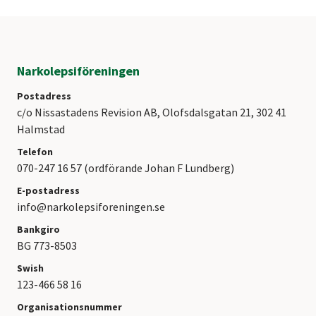
Narkolepsiföreningen
Postadress
c/o Nissastadens Revision AB, Olofsdalsgatan 21, 302 41
Halmstad
Telefon
070-247 16 57 (ordförande Johan F Lundberg)
E-postadress
info@narkolepsiforeningen.se
Bankgiro
BG 773-8503
Swish
123-466 58 16
Organisationsnummer