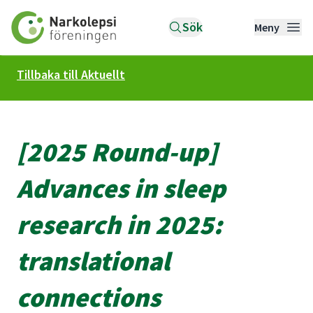
Till startsidan
Sök
Meny
Tillbaka till Aktuellt
[2025 Round-up]
Advances in sleep
research in 2025:
translational
connections