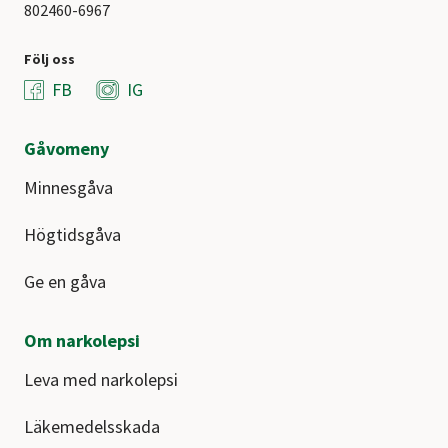
802460-6967
Följ oss
FB
IG
Gåvomeny
Minnesgåva
Högtidsgåva
Ge en gåva
Om narkolepsi
Leva med narkolepsi
Läkemedelsskada