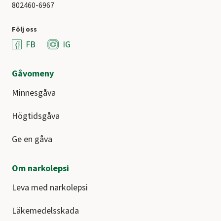
802460-6967
Följ oss
FB
IG
Gåvomeny
Minnesgåva
Högtidsgåva
Ge en gåva
Om narkolepsi
Leva med narkolepsi
Läkemedelsskada