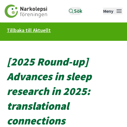
Till startsidan
Sök
Meny
Tillbaka till Aktuellt
[2025 Round-up]
Advances in sleep
research in 2025:
translational
connections