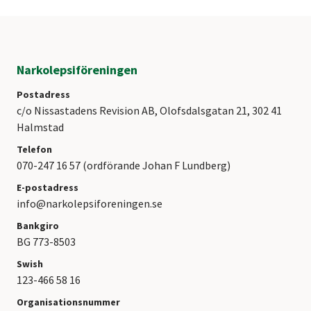
Narkolepsiföreningen
Postadress
c/o Nissastadens Revision AB, Olofsdalsgatan 21, 302 41
Halmstad
Telefon
070-247 16 57 (ordförande Johan F Lundberg)
E-postadress
info@narkolepsiforeningen.se
Bankgiro
BG 773-8503
Swish
123-466 58 16
Organisationsnummer