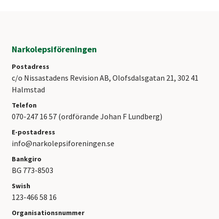
Narkolepsiföreningen
Postadress
c/o Nissastadens Revision AB, Olofsdalsgatan 21, 302 41
Halmstad
Telefon
070-247 16 57 (ordförande Johan F Lundberg)
E-postadress
info@narkolepsiforeningen.se
Bankgiro
BG 773-8503
Swish
123-466 58 16
Organisationsnummer