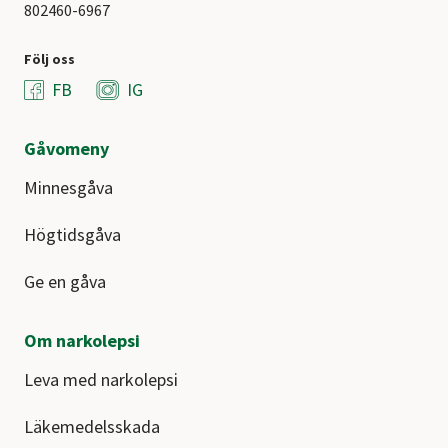
802460-6967
Följ oss
FB
IG
Gåvomeny
Minnesgåva
Högtidsgåva
Ge en gåva
Om narkolepsi
Leva med narkolepsi
Läkemedelsskada