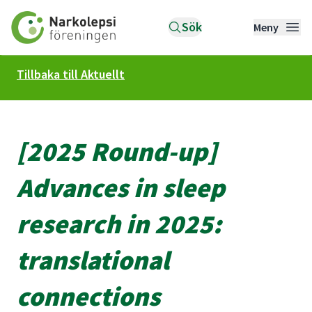
Till startsidan
Sök
Meny
Tillbaka till Aktuellt
[2025 Round-up]
Advances in sleep
research in 2025:
translational
connections