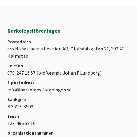
Narkolepsiföreningen
Postadress
c/o Nissastadens Revision AB, Olofsdalsgatan 21, 302 41
Halmstad
Telefon
070-247 16 57 (ordförande Johan F Lundberg)
E-postadress
info@narkolepsiforeningen.se
Bankgiro
BG 773-8503
Swish
123-466 58 16
Organisationsnummer