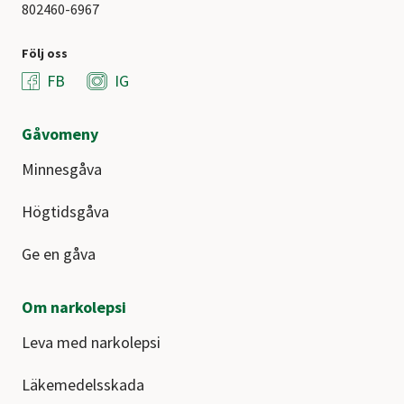
802460-6967
Följ oss
FB
IG
Gåvomeny
Minnesgåva
Högtidsgåva
Ge en gåva
Om narkolepsi
Leva med narkolepsi
Läkemedelsskada