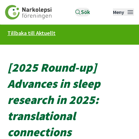
Till startsidan
Sök
Meny
Tillbaka till Aktuellt
[2025 Round-up]
Advances in sleep
research in 2025:
translational
connections