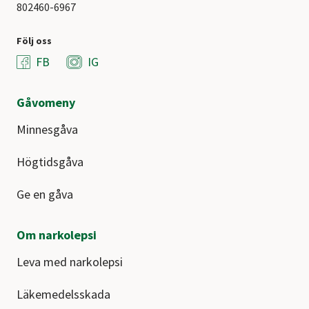
802460-6967
Följ oss
FB
IG
Gåvomeny
Minnesgåva
Högtidsgåva
Ge en gåva
Om narkolepsi
Leva med narkolepsi
Läkemedelsskada