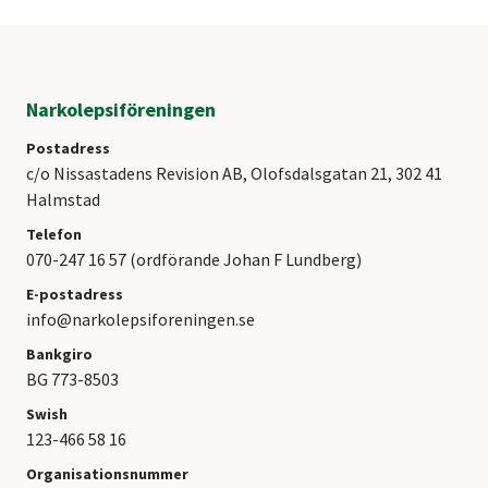
Narkolepsiföreningen
Postadress
c/o Nissastadens Revision AB, Olofsdalsgatan 21, 302 41
Halmstad
Telefon
070-247 16 57 (ordförande Johan F Lundberg)
E-postadress
info@narkolepsiforeningen.se
Bankgiro
BG 773-8503
Swish
123-466 58 16
Organisationsnummer