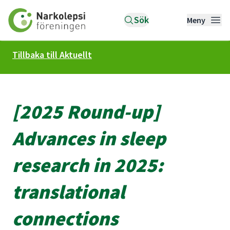
Till startsidan
Sök
Meny
Tillbaka till Aktuellt
[2025 Round-up]
Advances in sleep
research in 2025:
translational
connections