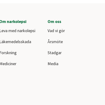
Om narkolepsi
Om oss
Leva med narkolepsi
Vad vi gör
Läkemedelsskada
Årsmöte
Forskning
Stadgar
Mediciner
Media