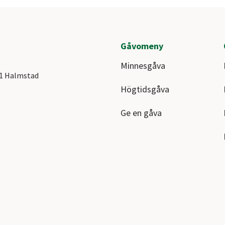
Gåvomeny
Minnesgåva
41 Halmstad
Högtidsgåva
Ge en gåva