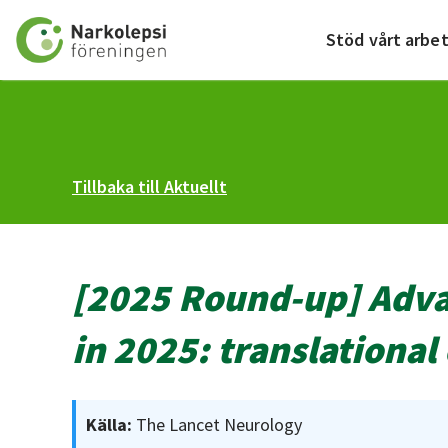
Till startsidan
Stöd vårt arbe
Tillbaka till Aktuellt
[2025 Round-up] Advan
in 2025: translational
Källa:
The Lancet Neurology