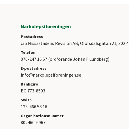
Narkolepsiföreningen
Postadress
c/o Nissastadens Revision AB, Olofsdalsgatan 21, 302 
Telefon
070-247 16 57 (ordförande Johan F Lundberg)
E-postadress
info@narkolepsiforeningen.se
Bankgiro
BG 773-8503
Swish
123-466 58 16
Organisationsnummer
802460-6967