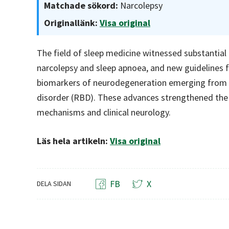
Matchade sökord:
Narcolepsy
Originallänk:
Visa original
The field of sleep medicine witnessed substantial
narcolepsy and sleep apnoea, and new guidelines 
biomarkers of neurodegeneration emerging from 
disorder (RBD). These advances strengthened the
mechanisms and clinical neurology.
Läs hela artikeln:
Visa original
FB
X
DELA SIDAN