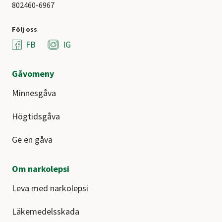
802460-6967
Följ oss
FB
IG
Gåvomeny
Minnesgåva
Högtidsgåva
Ge en gåva
Om narkolepsi
Leva med narkolepsi
Läkemedelsskada