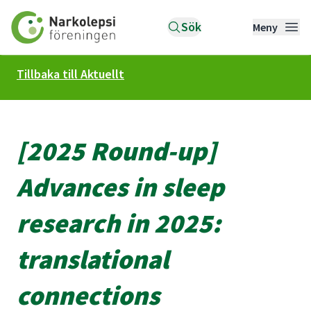
Till startsidan
Sök
Meny
Tillbaka till Aktuellt
[2025 Round-up]
Advances in sleep
research in 2025:
translational
connections