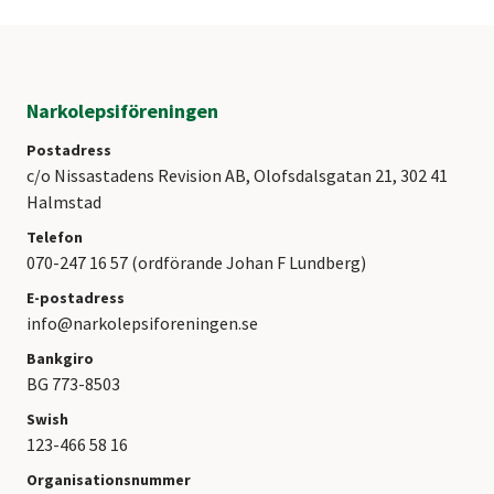
Narkolepsiföreningen
Postadress
c/o Nissastadens Revision AB, Olofsdalsgatan 21, 302 41
Halmstad
Telefon
070-247 16 57 (ordförande Johan F Lundberg)
E-postadress
info@narkolepsiforeningen.se
Bankgiro
BG 773-8503
Swish
123-466 58 16
Organisationsnummer