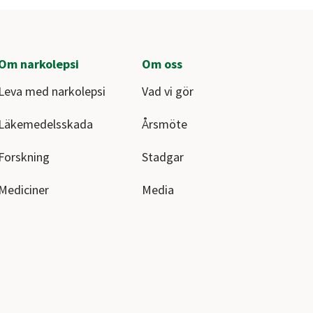
Om narkolepsi
Om oss
Leva med narkolepsi
Vad vi gör
Läkemedelsskada
Årsmöte
Forskning
Stadgar
Mediciner
Media