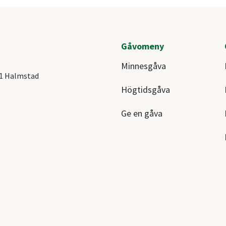
Gåvomeny
Minnesgåva
41 Halmstad
Högtidsgåva
Ge en gåva