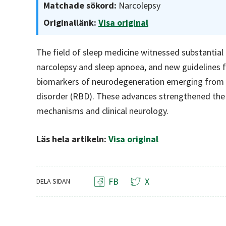
Matchade sökord:
Narcolepsy
Originallänk:
Visa original
The field of sleep medicine witnessed substantial
narcolepsy and sleep apnoea, and new guidelines 
biomarkers of neurodegeneration emerging from 
disorder (RBD). These advances strengthened the
mechanisms and clinical neurology.
Läs hela artikeln:
Visa original
FB
X
DELA SIDAN