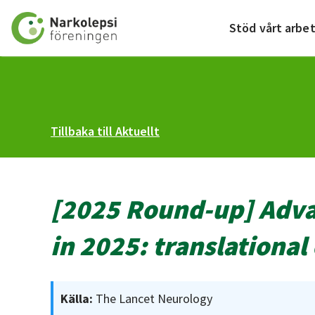
Till startsidan
Stöd vårt arbe
Tillbaka till Aktuellt
[2025 Round-up] Advan
in 2025: translational
Källa:
The Lancet Neurology