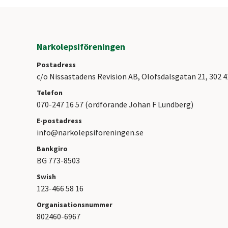
Narkolepsiföreningen
Postadress
c/o Nissastadens Revision AB, Olofsdalsgatan 21, 302 
Telefon
070-247 16 57 (ordförande Johan F Lundberg)
E-postadress
info@narkolepsiforeningen.se
Bankgiro
BG 773-8503
Swish
123-466 58 16
Organisationsnummer
802460-6967