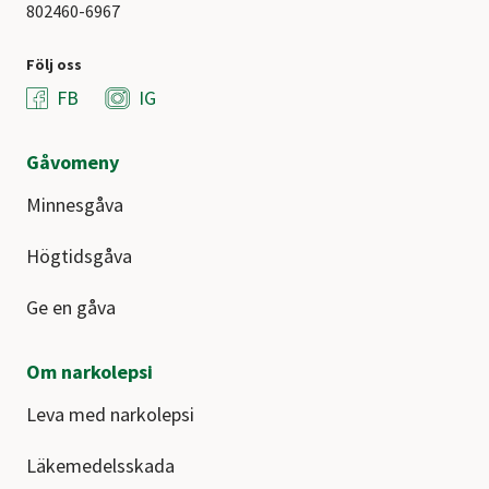
802460-6967
Följ oss
FB
IG
Gåvomeny
Minnesgåva
Högtidsgåva
Ge en gåva
Om narkolepsi
Leva med narkolepsi
Läkemedelsskada