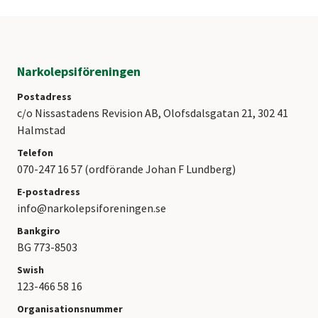
Narkolepsiföreningen
Postadress
c/o Nissastadens Revision AB, Olofsdalsgatan 21, 302 41
Halmstad
Telefon
070-247 16 57 (ordförande Johan F Lundberg)
E-postadress
info@narkolepsiforeningen.se
Bankgiro
BG 773-8503
Swish
123-466 58 16
Organisationsnummer