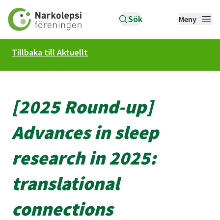
Till startsidan
Sök
Meny
Tillbaka till Aktuellt
[2025 Round-up]
Advances in sleep
research in 2025:
translational
connections