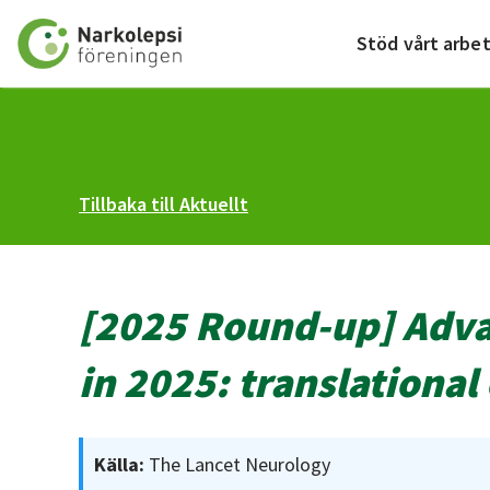
Till startsidan
Stöd vårt arbe
Tillbaka till Aktuellt
[2025 Round-up] Advan
in 2025: translational
Källa:
The Lancet Neurology