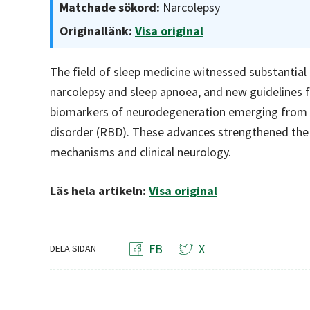
Matchade sökord:
Narcolepsy
Originallänk:
Visa original
The field of sleep medicine witnessed substantial
narcolepsy and sleep apnoea, and new guidelines 
biomarkers of neurodegeneration emerging from 
disorder (RBD). These advances strengthened the
mechanisms and clinical neurology.
Läs hela artikeln:
Visa original
FB
X
DELA SIDAN