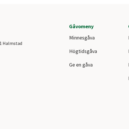
Gåvomeny
Minnesgåva
41 Halmstad
Högtidsgåva
Ge en gåva