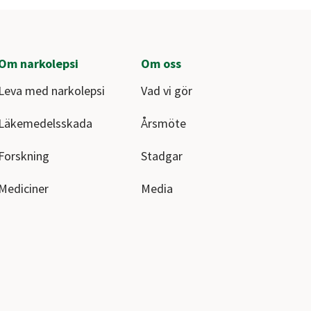
Om narkolepsi
Om oss
Leva med narkolepsi
Vad vi gör
Läkemedelsskada
Årsmöte
Forskning
Stadgar
Mediciner
Media