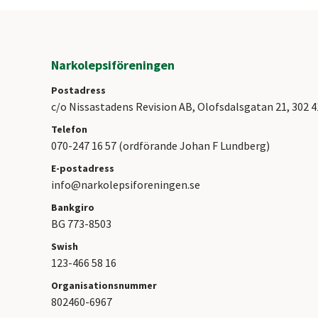
Narkolepsiföreningen
Postadress
c/o Nissastadens Revision AB, Olofsdalsgatan 21, 302 
Telefon
070-247 16 57 (ordförande Johan F Lundberg)
E-postadress
info@narkolepsiforeningen.se
Bankgiro
BG 773-8503
Swish
123-466 58 16
Organisationsnummer
802460-6967