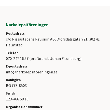
Narkolepsiföreningen
Postadress
c/o Nissastadens Revision AB, Olofsdalsgatan 21, 302 41
Halmstad
Telefon
070-247 16 57 (ordförande Johan F Lundberg)
E-postadress
info@narkolepsiforeningen.se
Bankgiro
BG 773-8503
Swish
123-466 58 16
Organisationsnummer