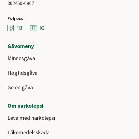
802460-6967
Följ oss
FB
IG
Gåvomeny
Minnesgåva
Högtidsgåva
Ge en gåva
Om narkolepsi
Leva med narkolepsi
Läkemedelsskada