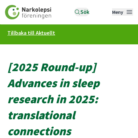
Till startsidan
Sök
Meny
Tillbaka till Aktuellt
[2025 Round-up]
Advances in sleep
research in 2025:
translational
connections