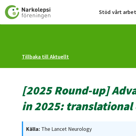
Till startsidan
Stöd vårt arbe
Tillbaka till Aktuellt
[2025 Round-up] Advan
in 2025: translational
Källa:
The Lancet Neurology