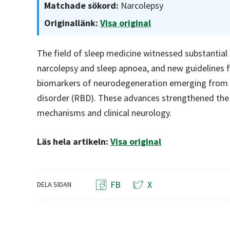
Matchade sökord:
Narcolepsy
Originallänk:
Visa original
The field of sleep medicine witnessed substantial
narcolepsy and sleep apnoea, and new guidelines 
biomarkers of neurodegeneration emerging from 
disorder (RBD). These advances strengthened the
mechanisms and clinical neurology.
Läs hela artikeln:
Visa original
FB
X
DELA SIDAN