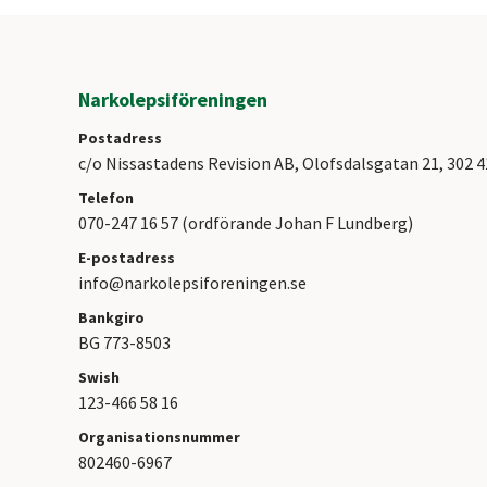
Narkolepsiföreningen
Postadress
c/o Nissastadens Revision AB, Olofsdalsgatan 21, 302 
Telefon
070-247 16 57 (ordförande Johan F Lundberg)
E-postadress
info@narkolepsiforeningen.se
Bankgiro
BG 773-8503
Swish
123-466 58 16
Organisationsnummer
802460-6967