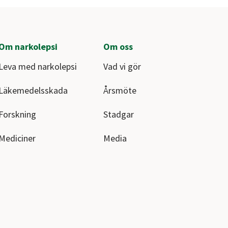
Om narkolepsi
Om oss
Leva med narkolepsi
Vad vi gör
Läkemedelsskada
Årsmöte
Forskning
Stadgar
Mediciner
Media