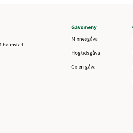
Gåvomeny
Minnesgåva
41 Halmstad
Högtidsgåva
Ge en gåva